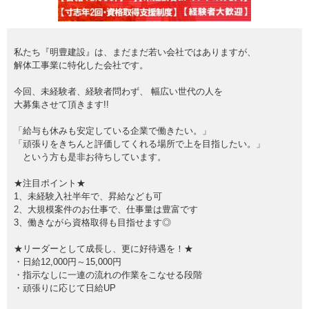
私たち『明豊建設』は、まだまだ若い会社ではありますが、
解体工事業に特化した会社です。
今回、未経験者、経験者問わず、 幅広い世代の人を
大募集させて頂きます!!
「給与も休みも安定している企業で働きたい。」
「頑張りをきちんと評価してくれる場所で上を目指したい。」
という方も是非お待ちしています。
★注目ポイント★
1、未経験入社半年で、昇給なども可
2、大規模案件のお仕事で、仕事量は豊富です
3、働きながら資格取得も目指せます◎
★リーダーとして成長し、更に好待遇を！★
・日給12,000円～15,000円
・指示なしに一連の流れの作業をこなせる段階
・頑張りに応じて日給UP