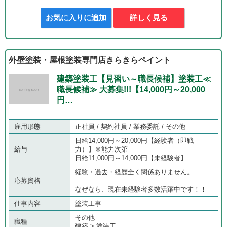
お気に入りに追加
詳しく見る
外壁塗装・屋根塗装専門店きらきらペイント
建築塗装工【見習い～職長候補】塗装工≪
職長候補≫ 大募集!!!【14,000円～20,000
円…
雇用形態
正社員 / 契約社員 / 業務委託 / その他
日給14,000円～20,000円【経験者（即戦
給与
力）】※能力次第
日給11,000円～14,000円【未経験者】
経験・過去・経歴全く関係ありません。
応募資格
なぜなら、現在未経験者多数活躍中です！！
仕事内容
塗装工事
その他
職種
建築 > 塗装工