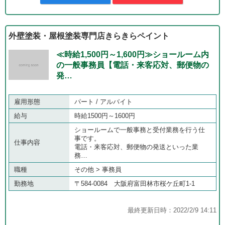
外壁塗装・屋根塗装専門店きらきらペイント
≪時給1,500円～1,600円≫ショールーム内
の一般事務員【電話・来客応対、郵便物の
発…
雇用形態
パート / アルバイト
給与
時給1500円～1600円
ショールームで一般事務と受付業務を行う仕
事です。
仕事内容
電話・来客応対、郵便物の発送といった業
務…
職種
その他 > 事務員
勤務地
〒584-0084 大阪府富田林市桜ケ丘町1-1
最終更新日時：2022/2/9 14:11