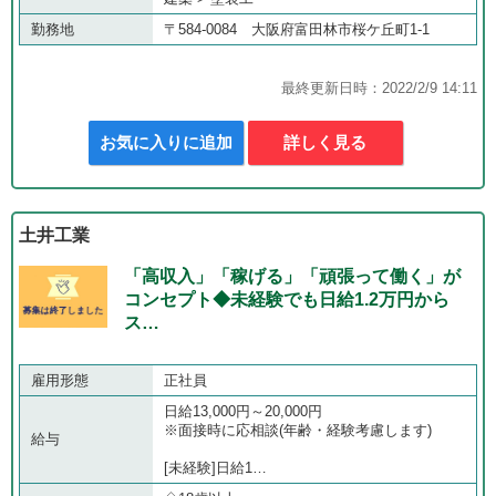
勤務地
〒584-0084 大阪府富田林市桜ケ丘町1-1
最終更新日時：2022/2/9 14:11
お気に入りに追加
詳しく見る
土井工業
「高収入」「稼げる」「頑張って働く」が
コンセプト◆未経験でも日給1.2万円から
ス…
雇用形態
正社員
日給13,000円～20,000円
※面接時に応相談(年齢・経験考慮します)
給与
[未経験]日給1…