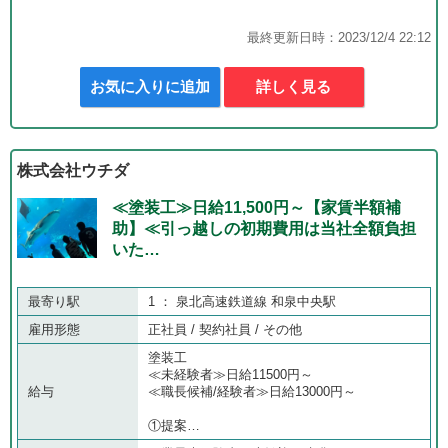
最終更新日時：2023/12/4 22:12
お気に入りに追加
詳しく見る
株式会社ウチダ
≪塗装工≫日給11,500円～【家賃半額補
助】≪引っ越しの初期費用は当社全額負担
いた…
最寄り駅
1 ： 泉北高速鉄道線 和泉中央駅
雇用形態
正社員 / 契約社員 / その他
塗装工
≪未経験者≫日給11500円～
給与
≪職長候補/経験者≫日給13000円～
①提案…