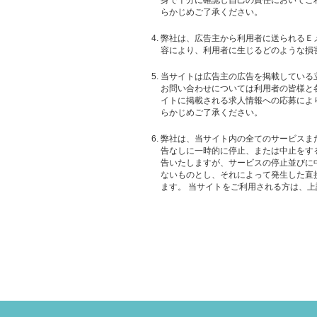
身で十分に確認し自己の責任においてご
らかじめご了承ください。
弊社は、広告主から利用者に送られるＥ
容により、利用者に生じるどのような損
当サイトは広告主の広告を掲載している
お問い合わせについては利用者の皆様と
イトに掲載される求人情報への応募によ
らかじめご了承ください。
弊社は、当サイト内の全てのサービスま
告なしに一時的に停止、または中止をす
告いたしますが、サービスの停止並びに
ないものとし、それによって発生した直
ます。 当サイトをご利用される方は、