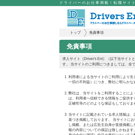
ドライバーのお仕事満載！転職サイト
トップ
免責事項
免責事項
求人サイト［Driver's Ent］（以下当
す。 当サイトのご利用につきましては、全
利用者による当サイトのご利用により生
一切の不利益）につき、弊社に明らかな
弊社は、当サイトをご利用することによ
は、利用者へ信頼できる情報をご提供す
正確性等のどのような保証もしておりま
当サイトに記載されている求人情報は、
基づき掲載しております。 当サイトに
し掲載、または広告主自身が直接掲載し
報の内容についての保証は致しかねます