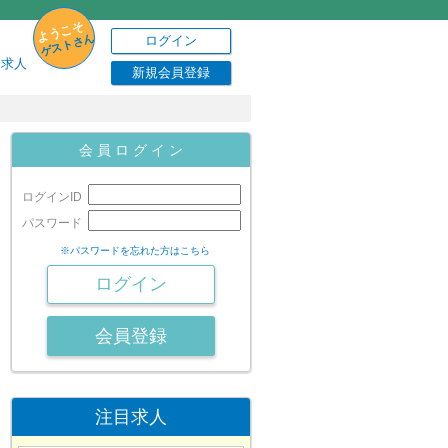
ようこそ
ゲストさん
ログイン
り求人
新規会員登録
会 員 ロ グ イ ン
ログインID
パスワード
※パスワードを忘れた方はこちら
会員登録
注目求人