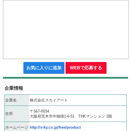
お気に入りに追加
WEBで応募する
企業情報
企業名
株式会社スカイアート
〒567-0034
住所
大阪府茨木市中穂積1-6-51 THKマンション 1階
ホームページ
http://s-ky.co.jp/free/product