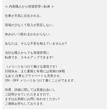
≪ 内装職人から現場管理へ転身 ≫
仕事が天気に左右される。
現場が少なくて収入が安定しない。
休みがいつ取れるかわからない。
あなたは、そんな不安を抱えていませんか?
当社な職人からでも現場管理に
転身でき、スキルアップできます!
《メリハリをつけて働ける環境です》
日祝休み、また夏期と冬期には長期の休暇
もあり,仕事もプライベートも充実させ、
ON・OFF メリハリをつけて働くことができます。
待遇、詳細に関しては直接お会いし
ご説明させていただきますので、
まずはお気軽にお問い合わせください!
ご連絡お待ちしております。