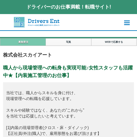
ドライバーのお仕事満載！転職サイト!
≡
募集要項
写真
WEBで応募する
株式会社スカイアート
職人から現場管理への転身も実現可能♪女性スタッフも活躍
中★【内装施工管理のお仕事】
当社では、職人からスキルを身に付け、
現場管理への転職を応援しています。
スキルや経験ではなく、あなたの”これから”
を当社では応援したいと考えています。
[1]内装の現場管理者(クロス・床・ダイノック)
【正社員/外注(職人)で、雇用形態をお選び頂けます】