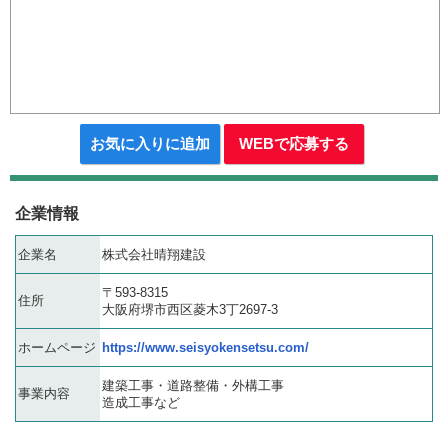
お気に入りに追加
WEBで応募する
企業情報
企業名
株式会社晴翔建設
〒593-8315
住所
大阪府堺市西区菱木3丁2697-3
ホームページ
https://www.seisyokensetsu.com/
建築工事・道路整備・外構工事
事業内容
造成工事など