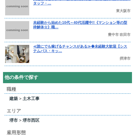
タッフ・…
comming soon
東大阪市
未経験から始めた10代～40代活躍中!!《マンション等の型
枠解体☆》職…
comming soon
豊中市 吹田市
≪誰にでも稼げるチャンスがある≫◆未経験大歓迎【シス
テムバス・キッ…
摂津市
他の条件で探す
職種
建築
>
土木工事
エリア
堺市
>
堺市西区
雇用形態