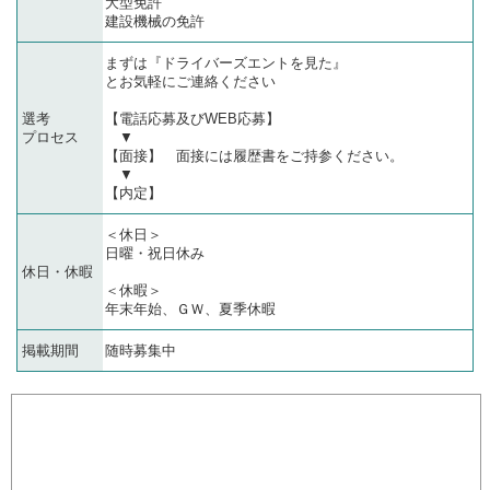
大型免許
建設機械の免許
まずは『ドライバーズエントを見た』
とお気軽にご連絡ください
選考
【電話応募及びWEB応募】
プロセス
▼
【面接】 面接には履歴書をご持参ください。
▼
【内定】
＜休日＞
日曜・祝日休み
休日・休暇
＜休暇＞
年末年始、ＧＷ、夏季休暇
掲載期間
随時募集中