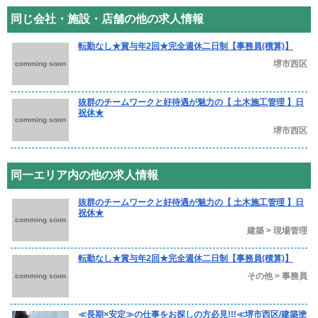
同じ会社・施設・店舗の他の求人情報
転勤なし★賞与年2回★完全週休二日制【事務員(積算)】
堺市西区
comming soon
抜群のチームワークと好待遇が魅力の【 土木施工管理 】日
祝休★
comming soon
堺市西区
同一エリア内の他の求人情報
抜群のチームワークと好待遇が魅力の【 土木施工管理 】日
祝休★
comming soon
建築 > 現場管理
転勤なし★賞与年2回★完全週休二日制【事務員(積算)】
その他 > 事務員
comming soon
≪長期×安定≫の仕事をお探しの方必見!!!≪堺市西区/建築塗