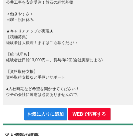
公共工事を安定受注！盤石の経営基盤
＜働きやすさ＞
日曜・祝日休み
★キャリアアップが実現★
【積極募集】
経験者は大歓迎！まずはご応募ください
【給与UPも】
経験者は日給13,000円～、賞与/年2回(会社実績による)
【資格取得支援】
資格取得支援など手厚いサポート
●入社時期など希望を聞かせてください！
ウチの会社に遠慮は必要ありませんので。
お気に入りに追加
WEBで応募する
求人情報の概要