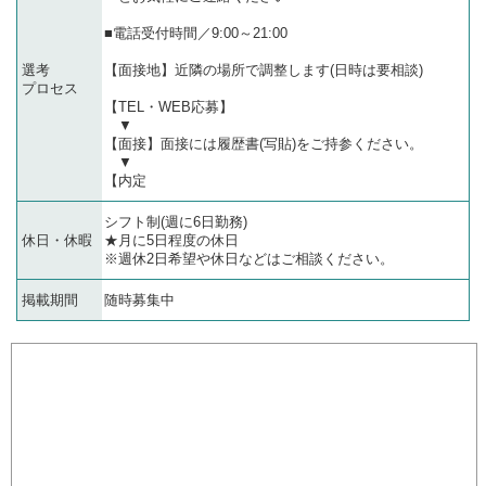
■電話受付時間／9:00～21:00
選考
【面接地】近隣の場所で調整します(日時は要相談)
プロセス
【TEL・WEB応募】
▼
【面接】面接には履歴書(写貼)をご持参ください。
▼
【内定
シフト制(週に6日勤務)
休日・休暇
★月に5日程度の休日
※週休2日希望や休日などはご相談ください。
掲載期間
随時募集中