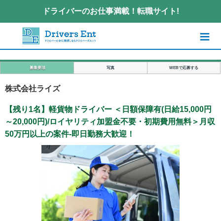
ドライバーのお仕事満載！転職サイト!
≡
募集要項
写真
WEBで応募する
株式会社ライズ
【残り1名】軽貨物ドライバー ＜日額保障有(日給15,000円
～20,000円)/ロイヤリティ加盟金不要・初期費用無料＞月収
50万円以上の案件-即日勤務大歓迎！