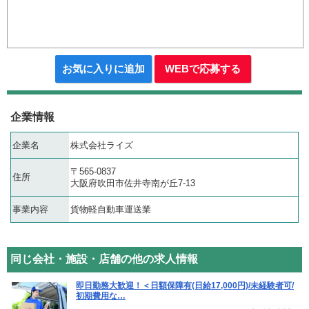
お気に入りに追加
WEBで応募する
企業情報
企業名
株式会社ライズ
〒565-0837
住所
大阪府吹田市佐井寺南が丘7-13
事業内容
貨物軽自動車運送業
同じ会社・施設・店舗の他の求人情報
即日勤務大歓迎！＜日額保障有(日給17,000円)/未経験者可/
初期費用な…