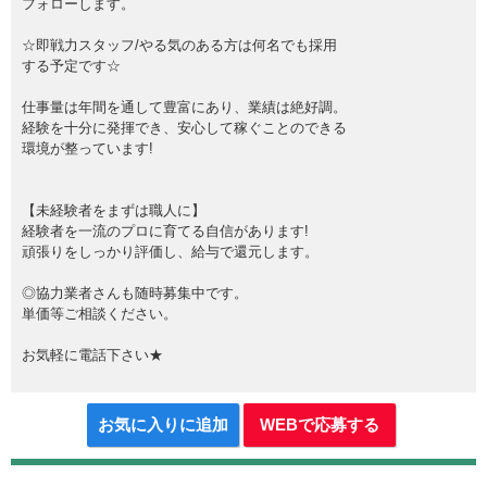
フォローします。
☆即戦力スタッフ/やる気のある方は何名でも採用
する予定です☆
仕事量は年間を通して豊富にあり、業績は絶好調。
経験を十分に発揮でき、安心して稼ぐことのできる
環境が整っています!
【未経験者をまずは職人に】
経験者を一流のプロに育てる自信があります!
頑張りをしっかり評価し、給与で還元します。
◎協力業者さんも随時募集中です。
単価等ご相談ください。
お気軽に電話下さい★
お気に入りに追加
WEBで応募する