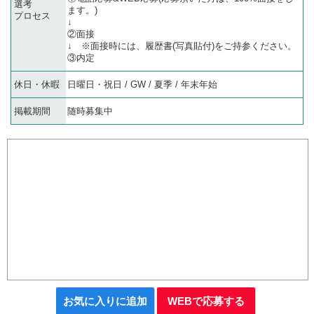
選考
ます。)
プロセス
↓
②面接
↓ ※面接時には、履歴書(写真貼付)をご持参ください。
③内定
休日・休暇
日曜日・祝日 / GW / 夏季 / 年末年始
掲載期間
随時募集中
お気に入りに追加
WEBで応募する