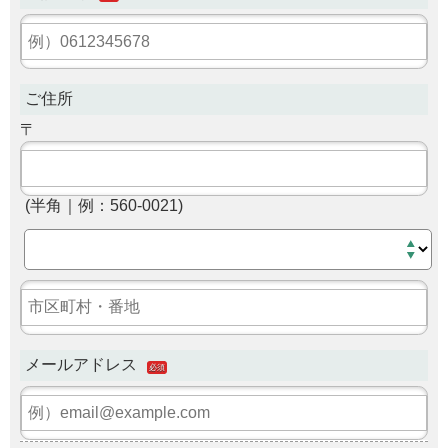
ご住所
〒
(半角｜例：560-0021)
メールアドレス
必須