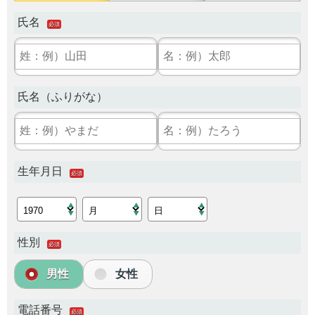
氏名
必須
氏名（ふりがな）
生年月日
必須
性別
必須
男性
女性
電話番号
必須