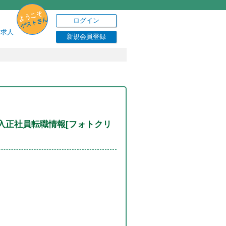
ようこそ
ゲストさん
ログイン
り求人
新規会員登録
入正社員転職情報[フォトクリ