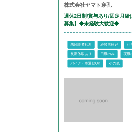
株式会社ヤマト穿孔
週休2日制/賞与あり/固定月給
募集】◆未経験大歓迎◆
未経験者歓迎
経験者歓迎
仕
長期休暇あり
日勤のみ
夜勤
バイク・車通勤OK
その他